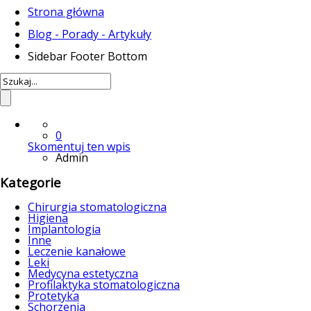
Strona główna
Blog - Porady - Artykuły
Sidebar Footer Bottom
2013-02-22
0
Skomentuj ten wpis
Admin
Kategorie
Chirurgia stomatologiczna
Higiena
Implantologia
Inne
Leczenie kanałowe
Leki
Medycyna estetyczna
Profilaktyka stomatologiczna
Protetyka
Schorzenia