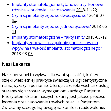
Implanty stomatologiczne tytanowe a cyrkonowe –
różnica w budowie i zastosowaniu
2018-11-22
Czym są implanty zębowe dwuczęściowe?
2018-07-
04
Czym są implanty zębowe jednoczęściowe?
2018-06-
11
Implanty stomatologiczne – fakty i mity
2018-03-12
Implanty zębowe – czy palenie papierosów ma
wpływ na trwałość implantu stomatologicznego?
2018-03-05
Nasi Lekarze
Nasz personel to wykwalifikowani specjaliści, którzy
dzięki wieloletniej praktyce świadczą usługi dentystyczne
na najwyższym poziomie. Oferując szeroki wachlarz usług
staramy się sprostać wymaganiom każdego Pacjenta.
Priorytetem działań naszych lekarzy jest jakość procesu
leczenia oraz budowanie trwałych relacji z Pacjentem.
Zwracamy szczególną uwagę na komfort i zadowolenie.