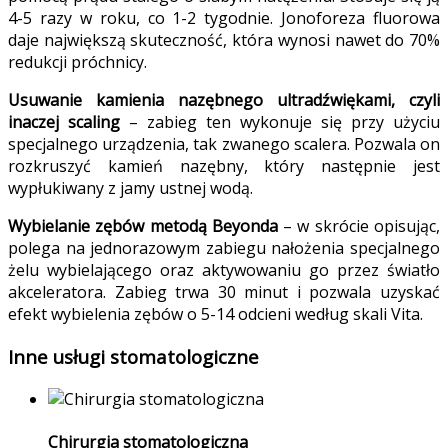
4-5 razy w roku, co 1-2 tygodnie. Jonoforeza fluorowa
daje największą skuteczność, która wynosi nawet do 70%
redukcji próchnicy.
Usuwanie kamienia nazębnego ultradźwiękami, czyli
inaczej scaling
– zabieg ten wykonuje się przy użyciu
specjalnego urządzenia, tak zwanego scalera. Pozwala on
rozkruszyć kamień nazębny, który następnie jest
wypłukiwany z jamy ustnej wodą.
Wybielanie zębów metodą Beyonda
– w skrócie opisując,
polega na jednorazowym zabiegu nałożenia specjalnego
żelu wybielającego oraz aktywowaniu go przez światło
akceleratora. Zabieg trwa 30 minut i pozwala uzyskać
efekt wybielenia zębów o 5-14 odcieni według skali Vita.
Inne usługi stomatologiczne
Chirurgia stomatologiczna