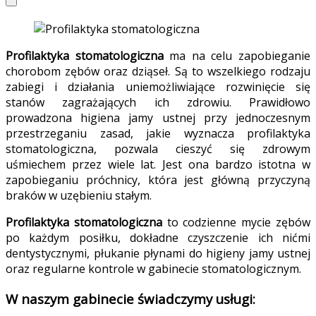
Profilaktyka stomatologiczna
ma na celu zapobieganie
chorobom zębów oraz dziąseł. Są to wszelkiego rodzaju
zabiegi i działania uniemożliwiające rozwinięcie się
stanów zagrażających ich zdrowiu. Prawidłowo
prowadzona higiena jamy ustnej przy jednoczesnym
przestrzeganiu zasad, jakie wyznacza profilaktyka
stomatologiczna, pozwala cieszyć się zdrowym
uśmiechem przez wiele lat. Jest ona bardzo istotna w
zapobieganiu próchnicy, która jest główną przyczyną
braków w uzębieniu stałym.
Profilaktyka stomatologiczna
to codzienne mycie zębów
po każdym posiłku, dokładne czyszczenie ich nićmi
dentystycznymi, płukanie płynami do higieny jamy ustnej
oraz regularne kontrole w gabinecie stomatologicznym.
W naszym gabinecie świadczymy usługi: