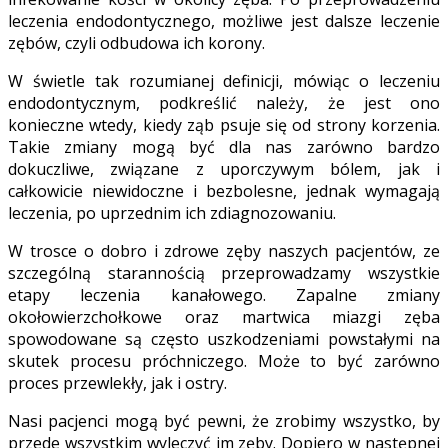
leczenia endodontycznego, możliwe jest dalsze leczenie
zębów, czyli odbudowa ich korony.
W świetle tak rozumianej definicji, mówiąc o leczeniu
endodontycznym, podkreślić należy, że jest ono
konieczne wtedy, kiedy ząb psuje się od strony korzenia.
Takie zmiany mogą być dla nas zarówno bardzo
dokuczliwe, związane z uporczywym bólem, jak i
całkowicie niewidoczne i bezbolesne, jednak wymagają
leczenia, po uprzednim ich zdiagnozowaniu.
W trosce o dobro i zdrowe zęby naszych pacjentów, ze
szczególną starannością przeprowadzamy wszystkie
etapy leczenia kanałowego. Zapalne zmiany
okołowierzchołkowe oraz martwica miazgi zęba
spowodowane są często uszkodzeniami powstałymi na
skutek procesu próchniczego. Może to być zarówno
proces przewlekły, jak i ostry.
Nasi pacjenci mogą być pewni, że zrobimy wszystko, by
przede wszystkim wyleczyć im zęby. Dopiero w następnej