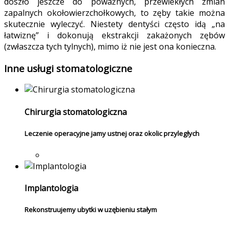
doszło jeszcze do poważnych, przewlekłych zmian
zapalnych okołowierzchołkowych, to zęby takie można
skutecznie wyleczyć. Niestety dentyści często idą „na
łatwiznę” i dokonują ekstrakcji zakażonych zębów
(zwłaszcza tych tylnych), mimo iż nie jest ona konieczna.
Inne usługi stomatologiczne
Chirurgia stomatologiczna
Leczenie operacyjne jamy ustnej oraz okolic przyległych
Implantologia
Rekonstruujemy ubytki w uzębieniu stałym