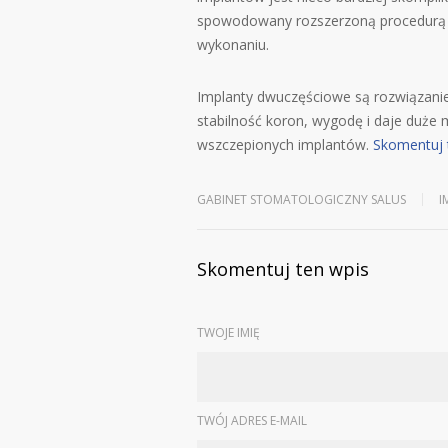
spowodowany rozszerzoną procedurą jes
wykonaniu.
Implanty dwuczęściowe są rozwiązanie
stabilność koron, wygodę i daje duże m
wszczepionych implantów.
Skomentuj 
GABINET STOMATOLOGICZNY SALUS
I
Skomentuj ten wpis
TWOJE IMIĘ
TWÓJ ADRES E-MAIL