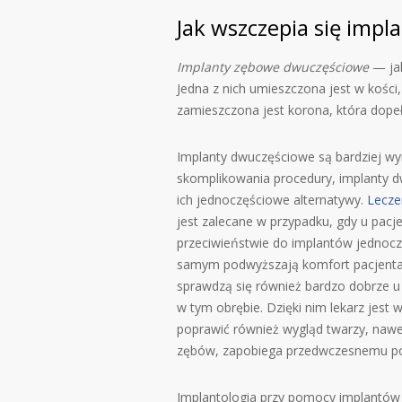
Jak wszczepia się imp
Implanty zębowe dwuczęściowe
— jak
Jedna z nich umieszczona jest w kości, 
zamieszczona jest korona, która dopełn
Implanty dwuczęściowe są bardziej w
skomplikowania procedury, implanty d
ich jednoczęściowe alternatywy.
Lecze
jest zalecane w przypadku, gdy u pac
przeciwieństwie do implantów jednoczę
samym podwyższają komfort pacjenta
sprawdzą się również bardzo dobrze u
w tym obrębie. Dzięki nim lekarz jest
poprawić również wygląd twarzy, nawet
zębów, zapobiega przedwczesnemu po
Implantologia przy pomocy implantó