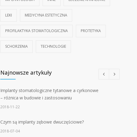
LEKI
MEDYCYNA ESTETYCZNA
PROFILAKTYKA STOMATOLOGICZNA
PROTETYKA
SCHORZENIA
TECHNOLOGIE
Najnowsze artykuły
Implanty stomatologiczne tytanowe a cyrkonowe
– różnica w budowie i zastosowaniu
2018-11-22
Czym są implanty zębowe dwuczęściowe?
2018-07-04