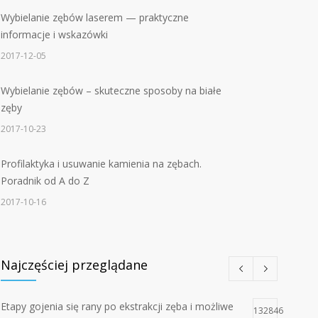
Wybielanie zębów laserem — praktyczne
informacje i wskazówki
2017-12-05
Wybielanie zębów – skuteczne sposoby na białe
zęby
2017-10-23
Profilaktyka i usuwanie kamienia na zębach.
Poradnik od A do Z
2017-10-16
Najczęściej przeglądane
Etapy gojenia się rany po ekstrakcji zęba i możliwe
132846