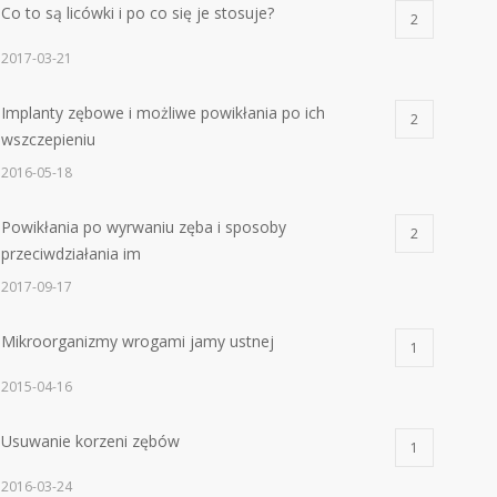
Co to są licówki i po co się je stosuje?
2
2017-03-21
Implanty zębowe i możliwe powikłania po ich
2
wszczepieniu
2016-05-18
Powikłania po wyrwaniu zęba i sposoby
2
przeciwdziałania im
2017-09-17
Mikroorganizmy wrogami jamy ustnej
1
2015-04-16
Usuwanie korzeni zębów
1
2016-03-24