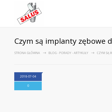
Czym są implanty zębowe 
STRONA GŁÓWNA
BLOG - PORADY - ARTYKUŁY
CZYM SĄ 
2018-07-04
0