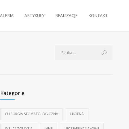
ALERIA
ARTYKUŁY
REALIZACJE
KONTAKT
Kategorie
CHIRURGIA STOMATOLOGICZNA
HIGIENA
IMPLANTOLOGIA
INNE
LECZENIE KANAŁOWE