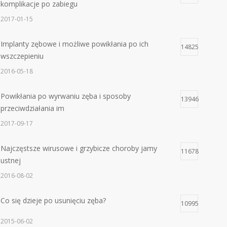
komplikacje po zabiegu
2017-01-15
Implanty zębowe i możliwe powikłania po ich
14825
wszczepieniu
2016-05-18
Powikłania po wyrwaniu zęba i sposoby
13946
przeciwdziałania im
2017-09-17
Najczęstsze wirusowe i grzybicze choroby jamy
11678
ustnej
2016-08-02
Co się dzieje po usunięciu zęba?
10995
2015-06-02