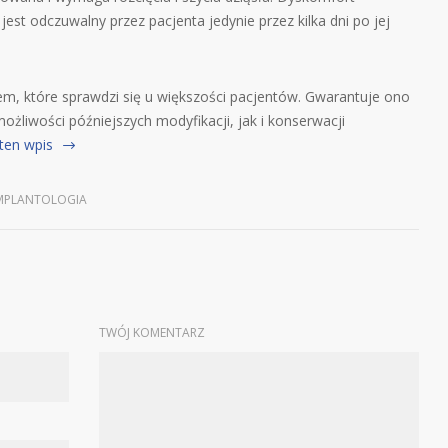
t odczuwalny przez pacjenta jedynie przez kilka dni po jej
m, które sprawdzi się u większości pacjentów. Gwarantuje ono
ożliwości późniejszych modyfikacji, jak i konserwacji
ten wpis
MPLANTOLOGIA
TWÓJ KOMENTARZ