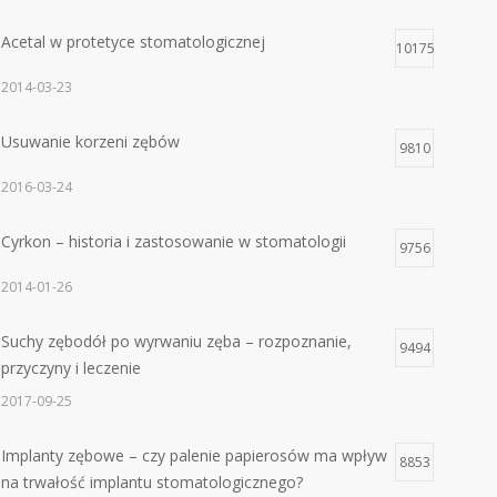
Acetal w protetyce stomatologicznej
10175
2014-03-23
Usuwanie korzeni zębów
9810
2016-03-24
Cyrkon – historia i zastosowanie w stomatologii
9756
2014-01-26
Suchy zębodół po wyrwaniu zęba – rozpoznanie,
9494
przyczyny i leczenie
2017-09-25
Implanty zębowe – czy palenie papierosów ma wpływ
8853
na trwałość implantu stomatologicznego?