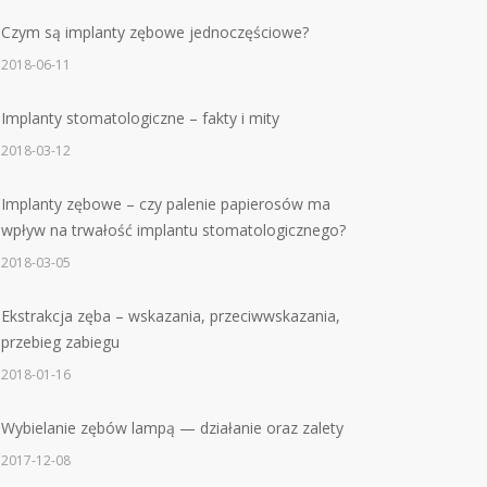
Czym są implanty zębowe jednoczęściowe?
2018-06-11
Implanty stomatologiczne – fakty i mity
2018-03-12
Implanty zębowe – czy palenie papierosów ma
wpływ na trwałość implantu stomatologicznego?
2018-03-05
Ekstrakcja zęba – wskazania, przeciwwskazania,
przebieg zabiegu
2018-01-16
Wybielanie zębów lampą — działanie oraz zalety
2017-12-08