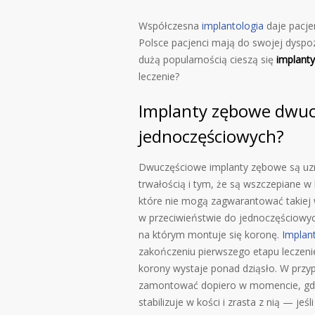
Współczesna
implantologia
daje pacje
Polsce pacjenci mają do swojej dyspo
dużą popularnością cieszą się
implant
leczenie?
Implanty zębowe dwucz
jednoczęściowych?
Dwuczęściowe implanty zębowe są uzn
trwałością i tym, że są wszczepiane 
które nie mogą zagwarantować takiej 
w przeciwieństwie do jednoczęściowyc
na którym montuje się koronę.
Implan
zakończeniu pierwszego etapu leczeni
korony wystaje ponad dziąsło. W prz
zamontować dopiero w momencie, gdyż 
stabilizuje w kości i zrasta z nią — je