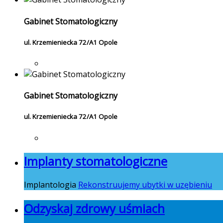
Gabinet Stomatologiczny
ul. Krzemieniecka 72/A1 Opole
Gabinet Stomatologiczny
ul. Krzemieniecka 72/A1 Opole
Implanty stomatologiczne
Implantologia
Rekonstruujemy ubytki w uzębieniu
Odzyskaj zdrowy uśmiach