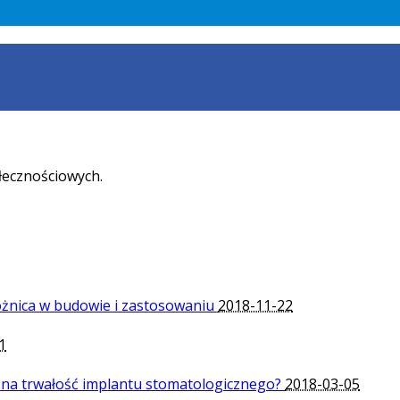
łecznościowych.
óżnica w budowie i zastosowaniu
2018-11-22
1
 na trwałość implantu stomatologicznego?
2018-03-05