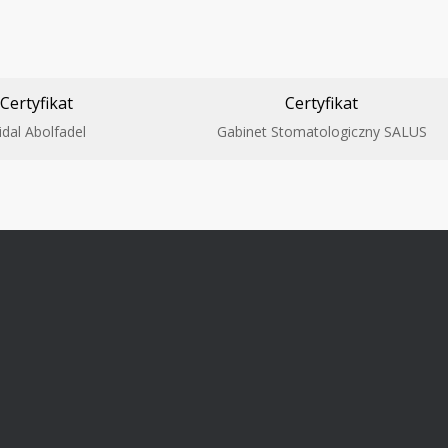
Certyfikat
Certyfikat
idal Abolfadel
Gabinet Stomatologiczny SALUS