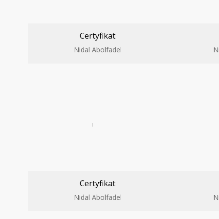
Certyfikat
Nidal Abolfadel
N
Certyfikat
Nidal Abolfadel
N