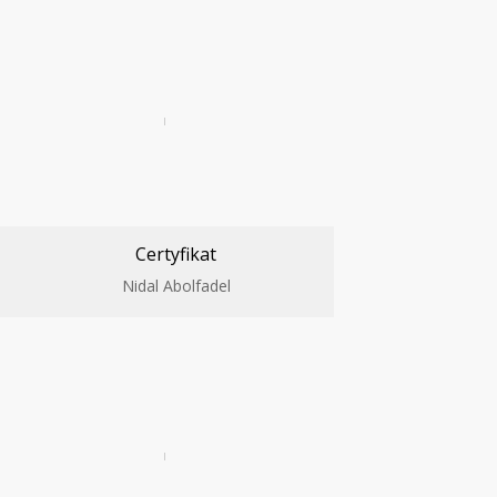
Certyfikat
Nidal Abolfadel