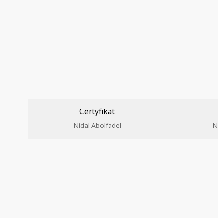
Certyfikat
Nidal Abolfadel
N