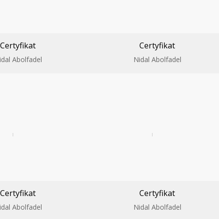
Certyfikat
Certyfikat
idal Abolfadel
Nidal Abolfadel
Certyfikat
Certyfikat
idal Abolfadel
Nidal Abolfadel