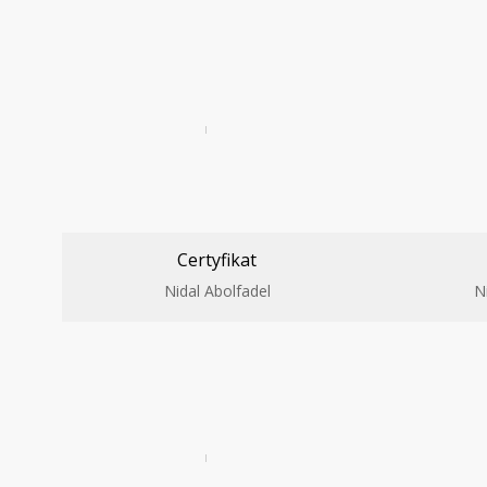
Certyfikat
Nidal Abolfadel
N