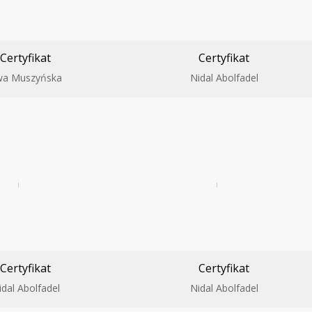
Certyfikat
Certyfikat
wa Muszyńska
Nidal Abolfadel
Certyfikat
Certyfikat
idal Abolfadel
Nidal Abolfadel