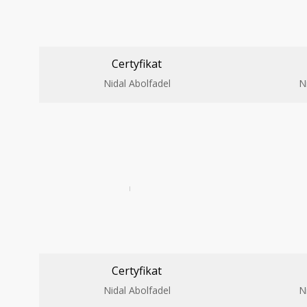
Certyfikat
Nidal Abolfadel
N
Certyfikat
Nidal Abolfadel
N