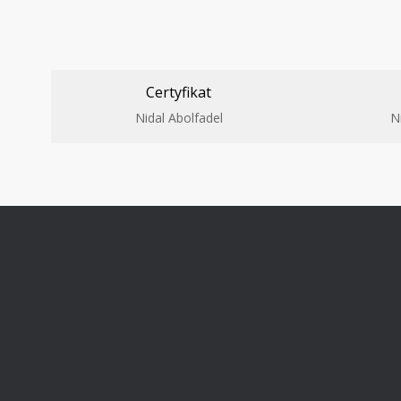
Certyfikat
Nidal Abolfadel
N