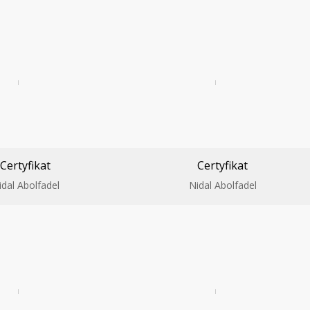
Certyfikat
Certyfikat
idal Abolfadel
Nidal Abolfadel