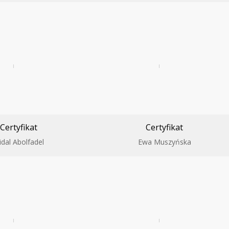
Certyfikat
Certyfikat
idal Abolfadel
Ewa Muszyńska