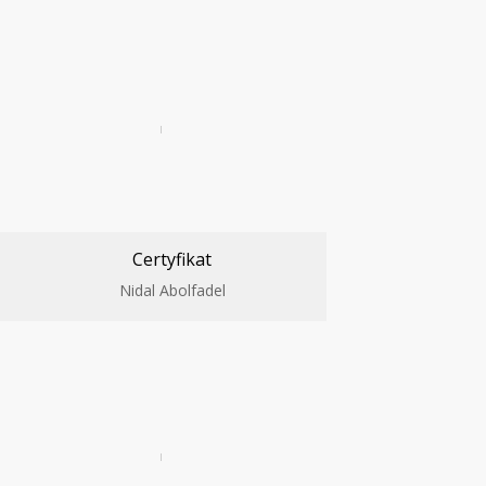
Certyfikat
Nidal Abolfadel