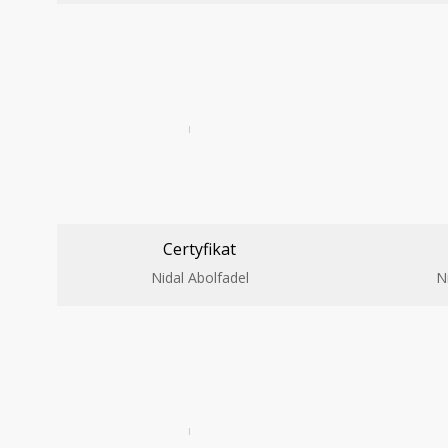
Certyfikat
Nidal Abolfadel
N