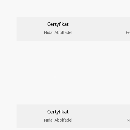
Certyfikat
Nidal Abolfadel
E
Certyfikat
Nidal Abolfadel
N