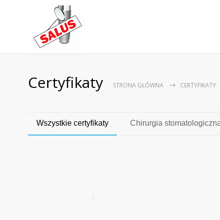
Certyfikaty
STRONA GŁÓWNA
CERTYFIKATY
Wszystkie certyfikaty
Chirurgia stomatologiczn