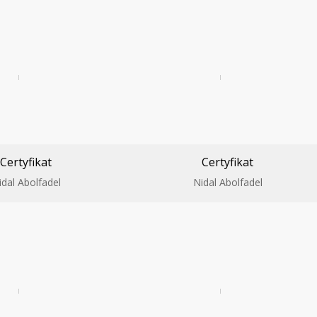
Certyfikat
Certyfikat
idal Abolfadel
Nidal Abolfadel