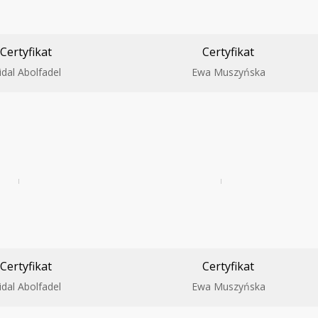
Certyfikat
Certyfikat
idal Abolfadel
Ewa Muszyńska
Certyfikat
Certyfikat
idal Abolfadel
Ewa Muszyńska