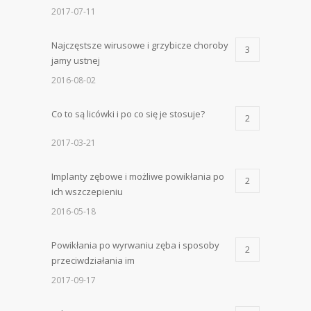
2017-07-11
Najczęstsze wirusowe i grzybicze choroby
3
jamy ustnej
2016-08-02
Co to są licówki i po co się je stosuje?
2
2017-03-21
Implanty zębowe i możliwe powikłania po
2
ich wszczepieniu
2016-05-18
Powikłania po wyrwaniu zęba i sposoby
2
przeciwdziałania im
2017-09-17