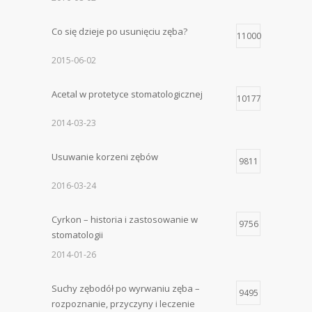
Co się dzieje po usunięciu zęba?
11000
2015-06-02
Acetal w protetyce stomatologicznej
10177
2014-03-23
Usuwanie korzeni zębów
9811
2016-03-24
Cyrkon – historia i zastosowanie w
9756
stomatologii
2014-01-26
Suchy zębodół po wyrwaniu zęba –
9495
rozpoznanie, przyczyny i leczenie