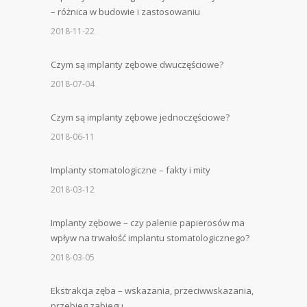
– różnica w budowie i zastosowaniu
2018-11-22
Czym są implanty zębowe dwuczęściowe?
2018-07-04
Czym są implanty zębowe jednoczęściowe?
2018-06-11
Implanty stomatologiczne – fakty i mity
2018-03-12
Implanty zębowe – czy palenie papierosów ma
wpływ na trwałość implantu stomatologicznego?
2018-03-05
Ekstrakcja zęba – wskazania, przeciwwskazania,
przebieg zabiegu