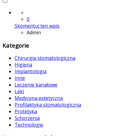
2015-03-22
0
Skomentuj ten wpis
Admin
Kategorie
Chirurgia stomatologiczna
Higiena
Implantologia
Inne
Leczenie kanałowe
Leki
Medycyna estetyczna
Profilaktyka stomatologiczna
Protetyka
Schorzenia
Technologie