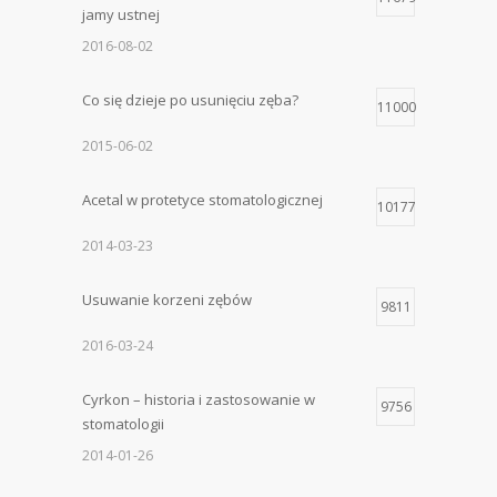
jamy ustnej
2016-08-02
Co się dzieje po usunięciu zęba?
11000
2015-06-02
Acetal w protetyce stomatologicznej
10177
2014-03-23
Usuwanie korzeni zębów
9811
2016-03-24
Cyrkon – historia i zastosowanie w
9756
stomatologii
2014-01-26