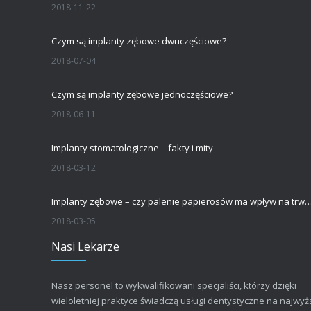
2018-11-22
Czym są implanty zębowe dwuczęściowe?
2018-07-04
Czym są implanty zębowe jednoczęściowe?
2018-06-11
Implanty stomatologiczne – fakty i mity
2018-03-12
Implanty zębowe – czy palenie papierosów ma wpływ na trwałość implantu s
2018-03-05
Nasi Lekarze
Nasz personel to wykwalifikowani specjaliści, którzy dzięki
wieloletniej praktyce świadczą usługi dentystyczne na najwy