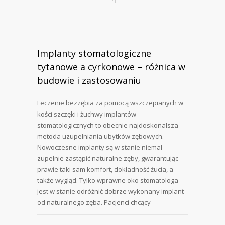
Implanty stomatologiczne
tytanowe a cyrkonowe – różnica w
budowie i zastosowaniu
Leczenie bezzębia za pomocą wszczepianych w
kości szczęki i żuchwy implantów
stomatologicznych to obecnie najdoskonalsza
metoda uzupełniania ubytków zębowych.
Nowoczesne implanty są w stanie niemal
zupełnie zastąpić naturalne zęby, gwarantując
prawie taki sam komfort, dokładność żucia, a
także wygląd. Tylko wprawne oko stomatologa
jest w stanie odróżnić dobrze wykonany implant
od naturalnego zęba. Pacjenci chcący