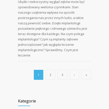
Ubytki i niekorzystny wygląd zębów może być
spowodowany wieloma czynnikami. Stan
naszego uzębienia wpływa na sposób
postrzegania nas przez innych ludzi, a także
naszą pewność siebie. Dzięki implantologii
posiadanie pięknego i zdrowego uśmiechu jest
teraz dostępne dla każdego. Na czym polega
implantologia? Czym są implanty zębowe
jednoczęściowe? Jak wygląda leczenie
implantologiczne? Sprawdźmy. Czym jest
leczenie
1
2
3
›
»
Kategorie