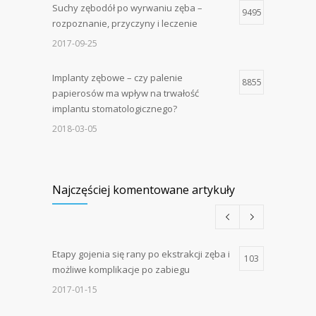
Suchy zębodół po wyrwaniu zęba –
9495
rozpoznanie, przyczyny i leczenie
2017-09-25
Implanty zębowe – czy palenie
8855
papierosów ma wpływ na trwałość
implantu stomatologicznego?
2018-03-05
Najczęściej komentowane artykuły
Etapy gojenia się rany po ekstrakcji zęba i
103
możliwe komplikacje po zabiegu
2017-01-15