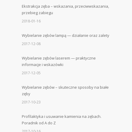
Ekstrakcja zęba – wskazania, przeciwwskazania,
przebieg zabiegu
2018-01-16
Wybielanie zębów lampą — działanie oraz zalety
2017-12-08
Wybielanie zębów laserem — praktyczne
informacje i wskazówki
2017-12-05
Wybielanie zębów – skuteczne sposoby na białe
zęby
2017-10-23
Profilaktyka i usuwanie kamienia na zębach.
Poradnik od A do Z
2017-10-16