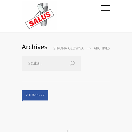
Archives
STRONA GŁÓWNA
ARCHIVES
2018-11-22