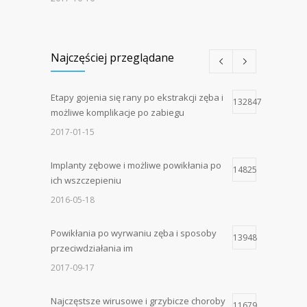
Najczęściej przeglądane
Etapy gojenia się rany po ekstrakcji zęba i
132847
możliwe komplikacje po zabiegu
2017-01-15
Implanty zębowe i możliwe powikłania po
14825
ich wszczepieniu
2016-05-18
Powikłania po wyrwaniu zęba i sposoby
13948
przeciwdziałania im
2017-09-17
Najczęstsze wirusowe i grzybicze choroby
11679