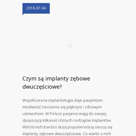
2018-07-04
Czym są implanty zębowe
dwuczęściowe?
Współczesna implantologia daje pacjentom
możliwość cieszenia się pięknym i zdrowym
uśmiechem. W Polsce pacjenci mają do swojej
dyspozycji kilkaset różnych rodzajów implantów.
Wśród nich bardzo dużą popularnością cieszą się
implanty zębowe dwuczęściowe. Co warto o nich