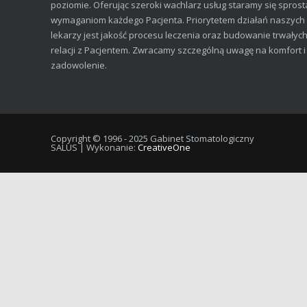
poziomie. Oferując szeroki wachlarz usług staramy się sprost
wymaganiom każdego Pacjenta. Priorytetem działań naszych
lekarzy jest jakość procesu leczenia oraz budowanie trwałyc
relacji z Pacjentem. Zwracamy szczególną uwagę na komfort i
zadowolenie.
Copyright © 1996 - 2025 Gabinet Stomatologiczny
SALUS | Wykonanie:
CreativeOne