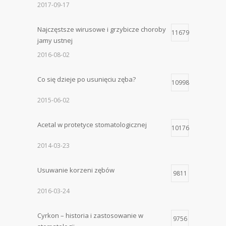
2017-09-17
Najczęstsze wirusowe i grzybicze choroby
11679
jamy ustnej
2016-08-02
Co się dzieje po usunięciu zęba?
10998
2015-06-02
Acetal w protetyce stomatologicznej
10176
2014-03-23
Usuwanie korzeni zębów
9811
2016-03-24
Cyrkon – historia i zastosowanie w
9756