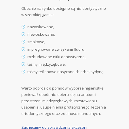
Obecnie na rynku dostępne są nici dentystyczne
w szerokiej gamie:
nawoskowane,
niewoskowane,
smakowe,
impregnowane związkami fluoru,
rozbudowane nitki dentystyczne,
taśmy międzyzębowe,
taśmy teflonowe nasycone chlorheksydyną.
Warto poprosić o pomoc w wyborze higienistkę,
ponieważ dobór nici opiera się na anatomii
przestrzeni miedzyzębowych, rozstawieniu
uzębienia, uzupełnienia protetycznego, leczenia
ortodontycznego oraz zdolności manualnych.
Zachęcamy do sprawdzenia akcesorii