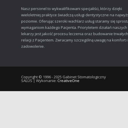
Nasz personel to wykwalifikowani specjaliści, którzy dzięki
wieloletniej praktyce świadczą usługi dentystyczne na najwy
poziomie. Oferując szeroki wachlarz usług staramy się sprost
wymaganiom każdego Pacjenta. Priorytetem działań naszych
lekarzy jest jakość procesu leczenia oraz budowanie trwałyc
relacji z Pacjentem. Zwracamy szczególną uwagę na komfort i
zadowolenie.
Copyright © 1996 - 2025 Gabinet Stomatologiczny
SALUS | Wykonanie:
CreativeOne