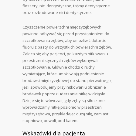
flossery, nici dentystyczne, taśmy dentystyczne
oraz rozbudowane nici dentystyczne.
Czyszczenie powierzchni międzyzębowych
powinno odbywać się przed przystąpieniem do
szczotkowania zębów, aby umożliwić dotarcie
fluoru z pasty do wszystkich powierzchni zębów.
Zaleca się aby pacjenci, po każdym nitkowaniu
przestrzeni stycznych zębów wykonywali
szczotkowanie. Głównie chodzi o ruchy
wymiatające, które umożliwiają podniesienie
brodawki międzyzębowej do stanu pierwotnego,
jeśli spowodujemy przy nitkowaniu obniżenie
brodawek poprzez uderzanie nitką w dziąsło.
Dzieje się to wówczas, gdy zęby są stłoczone i
wprowadzamy nitkę poziomo w przestrzeń
międzyzębowa, przykładając dużą siłę, zamiast
stopniowo, powoli, pod katem.
Wskazówki dla pacjenta