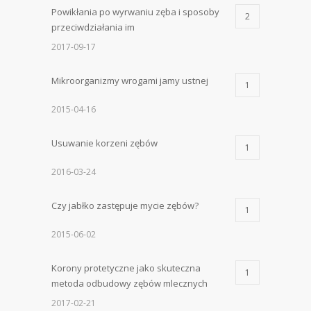
Powikłania po wyrwaniu zęba i sposoby
2
przeciwdziałania im
2017-09-17
Mikroorganizmy wrogami jamy ustnej
1
2015-04-16
Usuwanie korzeni zębów
1
2016-03-24
Czy jabłko zastępuje mycie zębów?
1
2015-06-02
Korony protetyczne jako skuteczna
1
metoda odbudowy zębów mlecznych
2017-02-21