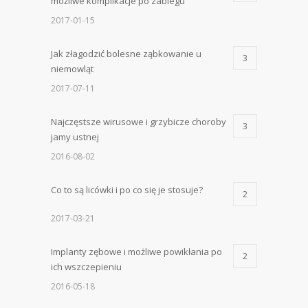
możliwe komplikacje po zabiegu
2017-01-15
Jak złagodzić bolesne ząbkowanie u
3
niemowląt
2017-07-11
Najczęstsze wirusowe i grzybicze choroby
3
jamy ustnej
2016-08-02
Co to są licówki i po co się je stosuje?
2
2017-03-21
Implanty zębowe i możliwe powikłania po
2
ich wszczepieniu
2016-05-18