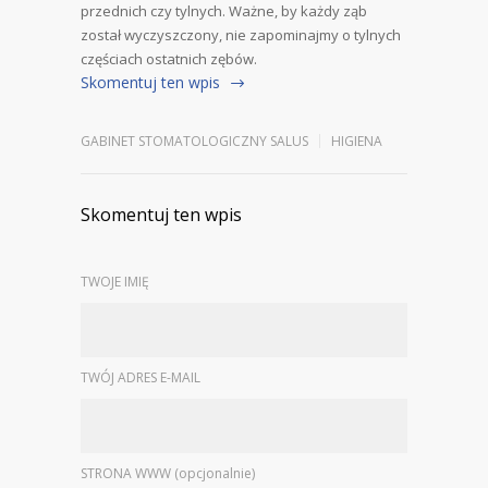
przednich czy tylnych. Ważne, by każdy ząb
został wyczyszczony, nie zapominajmy o tylnych
częściach ostatnich zębów.
Skomentuj ten wpis
GABINET STOMATOLOGICZNY SALUS
HIGIENA
Skomentuj ten wpis
TWOJE IMIĘ
TWÓJ ADRES E-MAIL
STRONA WWW (opcjonalnie)