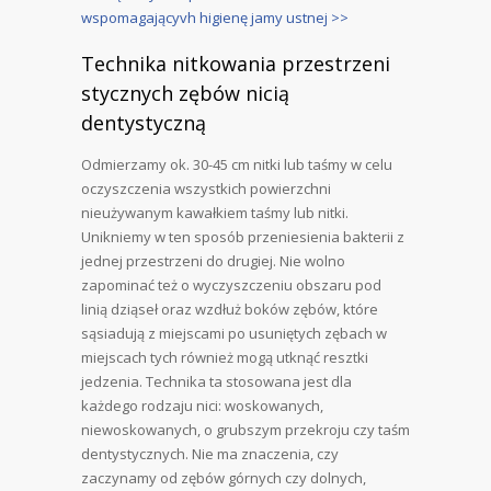
wspomagającyvh higienę jamy ustnej >>
Technika nitkowania przestrzeni
stycznych zębów nicią
dentystyczną
Odmierzamy ok. 30-45 cm nitki lub taśmy w celu
oczyszczenia wszystkich powierzchni
nieużywanym kawałkiem taśmy lub nitki.
Unikniemy w ten sposób przeniesienia bakterii z
jednej przestrzeni do drugiej. Nie wolno
zapominać też o wyczyszczeniu obszaru pod
linią dziąseł oraz wzdłuż boków zębów, które
sąsiadują z miejscami po usuniętych zębach w
miejscach tych również mogą utknąć resztki
jedzenia. Technika ta stosowana jest dla
każdego rodzaju nici: woskowanych,
niewoskowanych, o grubszym przekroju czy taśm
dentystycznych. Nie ma znaczenia, czy
zaczynamy od zębów górnych czy dolnych,