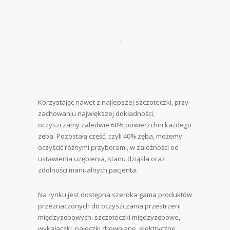
Korzystając nawet z najlepszej szczoteczki, przy
zachowaniu największej dokładności,
oczyszczamy zaledwie 60% powierzchni każdego
zęba. Pozostałą część, czyli 40% zęba, możemy
oczyścić różnymi przyborami, w zależności od
ustawienia uzębienia, stanu dziąsła oraz
zdolności manualnych pacjenta.
Na rynku jest dostępna szeroka gama produktów
przeznaczonych do oczyszczania przestrzeni
międzyzębowych: szczoteczki międzyzębowe,
wykałaczki, pałeczki drewniane, elektryczne