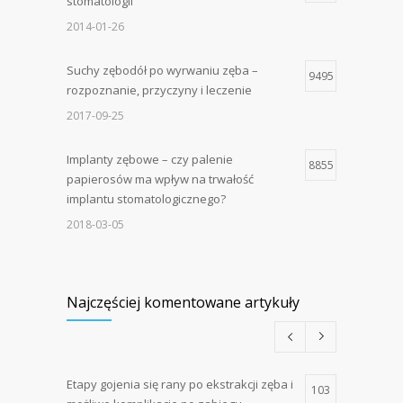
stomatologii
2014-01-26
Suchy zębodół po wyrwaniu zęba –
9495
rozpoznanie, przyczyny i leczenie
2017-09-25
Implanty zębowe – czy palenie
8855
papierosów ma wpływ na trwałość
implantu stomatologicznego?
2018-03-05
Najczęściej komentowane artykuły
Etapy gojenia się rany po ekstrakcji zęba i
103