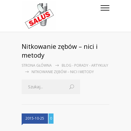
Nitkowanie zębów – nici i
metody
STRONA GŁÓWNA
BLOG - PORADY - ARTYKUŁY
NITKOWANIE ZĘBÓW – NICI I METODY
2015-10-25
0