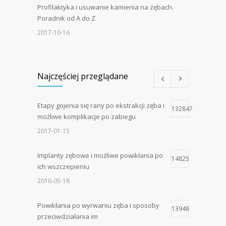
Profilaktyka i usuwanie kamienia na zębach.
Poradnik od A do Z
2017-10-16
Najczęściej przeglądane
Etapy gojenia się rany po ekstrakcji zęba i
132847
możliwe komplikacje po zabiegu
2017-01-15
Implanty zębowe i możliwe powikłania po
14825
ich wszczepieniu
2016-05-18
Powikłania po wyrwaniu zęba i sposoby
13948
przeciwdziałania im