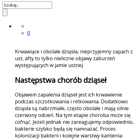
2015-11-08
0
Krwawiące i obolałe dziąsła, nieprzyjemny zapach z
ust, afty to tylko nieliczne objawy zaburzeń
występujących w jamie ustnej.
Następstwa chorób dziąseł
Objawem zapalenia dziąseł jest ich krwawienie
podczas szczotkowania i nitkowania. Dodatkowo
dziąsła są nabrzmiałe, często obolałe i mają silnie
czerwony odcień. Na tym etapie choroba może się
cofnąć. Jeżeli jednak nie zareagujemy odpowiednio,
bakterie szybko będą się namnażać. Proces
kolonizacji bakterii i kolejne warstwy kamienia