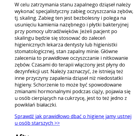
W celu zatrzymania stanu zapalnego dziąseł należy
wykonać specjalistyczny zabieg oczyszczania zębów,
tj. skaling. Zabieg ten jest bezbolesny i polega na
usunięciu kamienia nazębnego i płytki bakteryjnej
przy pomocy ultradźwięków. Jeżeli pacjent po
skalingu będzie się stosować do zaleceń
higienicznych lekarza dentysty lub higienistki
stomatologicznej, stan zapalny minie. Główne
zalecenia to prawidłowe oczyszczanie i nitkowanie
zębów. Czasami do terapii włączony jest płyny do
dezynfekcji ust. Należy zaznaczyć, że istnieją też
inne przyczyny zapalenia dziąseł niż niedostatki
higieny. Schorzenie to może być spowodowane
zmianami hormonalnymi podczas ciąży, pojawia się
u osób cierpiących na cukrzycę, jest to też jedno z
powikłań białaczki.
Sprawdź jak prawidłowo dbać o higienę jamy ustnej
u osób starszych >>