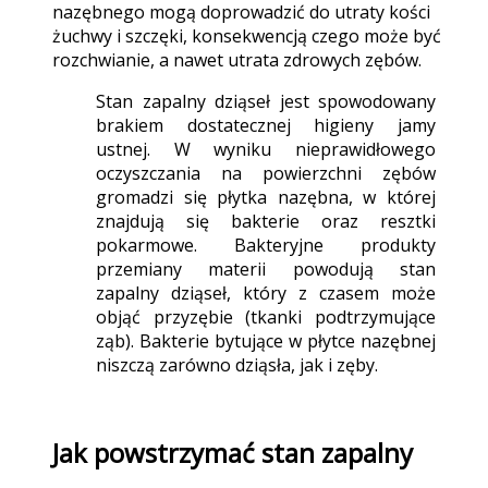
nazębnego mogą doprowadzić do utraty kości
żuchwy i szczęki, konsekwencją czego może być
rozchwianie, a nawet utrata zdrowych zębów.
Stan zapalny dziąseł jest spowodowany
brakiem dostatecznej higieny jamy
ustnej. W wyniku nieprawidłowego
oczyszczania na powierzchni zębów
gromadzi się płytka nazębna, w której
znajdują się bakterie oraz resztki
pokarmowe. Bakteryjne produkty
przemiany materii powodują stan
zapalny dziąseł, który z czasem może
objąć przyzębie (tkanki podtrzymujące
ząb). Bakterie bytujące w płytce nazębnej
niszczą zarówno dziąsła, jak i zęby.
Jak powstrzymać stan zapalny