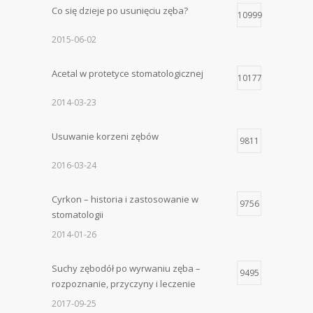
Co się dzieje po usunięciu zęba?
10999
2015-06-02
Acetal w protetyce stomatologicznej
10177
2014-03-23
Usuwanie korzeni zębów
9811
2016-03-24
Cyrkon – historia i zastosowanie w
9756
stomatologii
2014-01-26
Suchy zębodół po wyrwaniu zęba –
9495
rozpoznanie, przyczyny i leczenie
2017-09-25