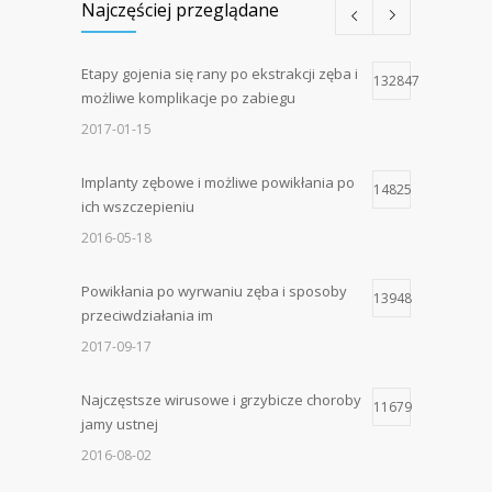
Najczęściej przeglądane
Etapy gojenia się rany po ekstrakcji zęba i
132847
możliwe komplikacje po zabiegu
2017-01-15
Implanty zębowe i możliwe powikłania po
14825
ich wszczepieniu
2016-05-18
Powikłania po wyrwaniu zęba i sposoby
13948
przeciwdziałania im
2017-09-17
Najczęstsze wirusowe i grzybicze choroby
11679
jamy ustnej
2016-08-02