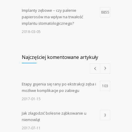
Implanty zębowe – czy palenie
8855
papierosów ma wpływ na trwałość
implantu stomatologicznego?
2018-03-05
Najczęściej komentowane artykuły
Etapy gojenia się rany po ekstrakcji zęba i
103
możliwe komplikacje po zabiegu
2017-01-15
Jak złagodzić bolesne ząbkowanie u
3
niemowląt
2017-07-11