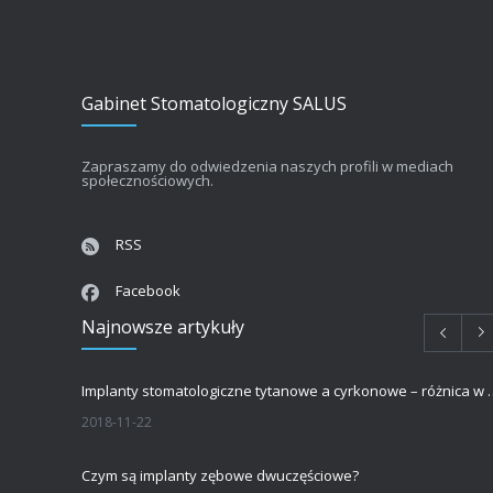
Gabinet Stomatologiczny SALUS
Zapraszamy do odwiedzenia naszych profili w mediach
społecznościowych.
RSS
Facebook
Najnowsze artykuły
Implanty stomatologiczne tytanowe a 
2018-11-22
Czym są implanty zębowe dwuczęściowe?