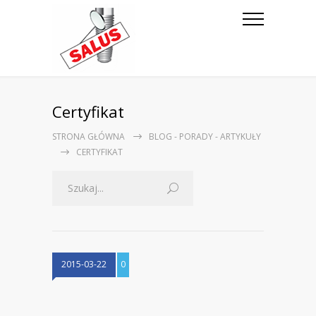
Certyfikat
STRONA GŁÓWNA
BLOG - PORADY - ARTYKUŁY
CERTYFIKAT
2015-03-22
0