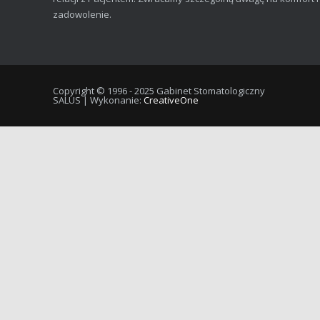
zadowolenie.
Copyright © 1996 - 2025 Gabinet Stomatologiczny
SALUS | Wykonanie:
CreativeOne