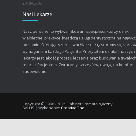
2018-03-05
Nasi Lekarze
Nasz personel to wykwalifikowani specjaliści, którzy dzięki
wieloletniej praktyce świadczą usługi dentystyczne na najwy
poziomie. Oferując szeroki wachlarz usług staramy się sprost
wymaganiom każdego Pacjenta. Priorytetem działań naszych
lekarzy jest jakość procesu leczenia oraz budowanie trwałyc
relacji z Pacjentem. Zwracamy szczególną uwagę na komfort i
zadowolenie.
Copyright © 1996 - 2025 Gabinet Stomatologiczny
SALUS | Wykonanie:
CreativeOne