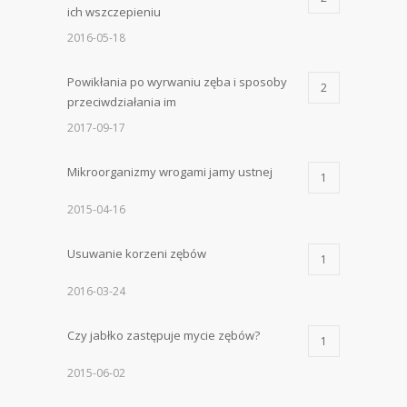
ich wszczepieniu
2016-05-18
Powikłania po wyrwaniu zęba i sposoby
2
przeciwdziałania im
2017-09-17
Mikroorganizmy wrogami jamy ustnej
1
2015-04-16
Usuwanie korzeni zębów
1
2016-03-24
Czy jabłko zastępuje mycie zębów?
1
2015-06-02