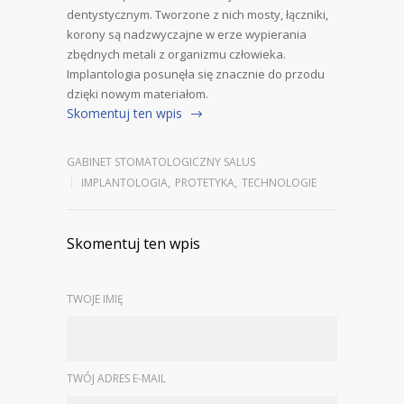
dentystycznym. Tworzone z nich mosty, łączniki,
korony są nadzwyczajne w erze wypierania
zbędnych metali z organizmu człowieka.
Implantologia posunęła się znacznie do przodu
dzięki nowym materiałom.
Skomentuj ten wpis
GABINET STOMATOLOGICZNY SALUS
IMPLANTOLOGIA
,
PROTETYKA
,
TECHNOLOGIE
Skomentuj ten wpis
TWOJE IMIĘ
TWÓJ ADRES E-MAIL