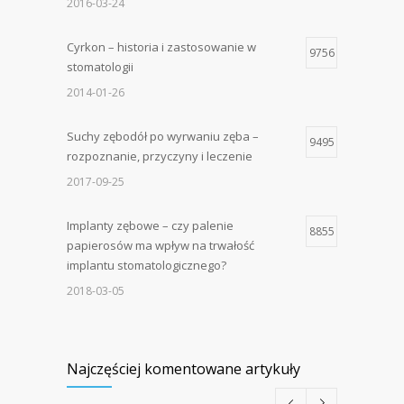
2016-03-24
Cyrkon – historia i zastosowanie w
9756
stomatologii
2014-01-26
Suchy zębodół po wyrwaniu zęba –
9495
rozpoznanie, przyczyny i leczenie
2017-09-25
Implanty zębowe – czy palenie
8855
papierosów ma wpływ na trwałość
implantu stomatologicznego?
2018-03-05
Najczęściej komentowane artykuły