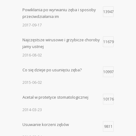
Powikłania po wyrwaniu zęba i sposoby
13947
przeciwdziałania im
2017-09-17
Najczęstsze wirusowe i grzybicze choroby
11679
jamy ustnej
2016-08-02
Co się dzieje po usunięciu zęba?
10997
2015-06-02
Acetal w protetyce stomatologicznej
10176
2014-03-23
Usuwanie korzeni zębów
9811