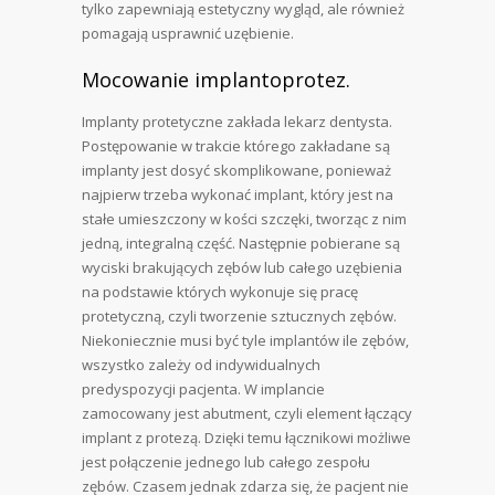
tylko zapewniają estetyczny wygląd, ale również
pomagają usprawnić uzębienie.
Mocowanie implantoprotez.
Implanty protetyczne zakłada lekarz dentysta.
Postępowanie w trakcie którego zakładane są
implanty jest dosyć skomplikowane, ponieważ
najpierw trzeba wykonać implant, który jest na
stałe umieszczony w kości szczęki, tworząc z nim
jedną, integralną część. Następnie pobierane są
wyciski brakujących zębów lub całego uzębienia
na podstawie których wykonuje się pracę
protetyczną, czyli tworzenie sztucznych zębów.
Niekoniecznie musi być tyle implantów ile zębów,
wszystko zależy od indywidualnych
predyspozycji pacjenta. W implancie
zamocowany jest abutment, czyli element łączący
implant z protezą. Dzięki temu łącznikowi możliwe
jest połączenie jednego lub całego zespołu
zębów. Czasem jednak zdarza się, że pacjent nie