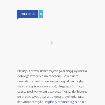
2014-08-30
0
Piękny i zdrowy uśmiech jest gwarancją wywarcia
dobrego wrażenia na otoczeniu. Z wiekiem
niestety uśmiech staje się gorszej jakości. Zęby
się ścierają, tracą swoją biel, ulegają próchnicy i
często pod wpływem uszkodzeń oraz złej higieny
po prostu wypadają. Z pomocą przychodzi tutaj
implantoprotetyka.
Implanty stomatologiczne
nie