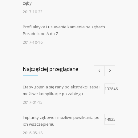
zęby
2017-10-23
Profilaktyka i usuwanie kamienia na zębach.
Poradnik od A do Z
2017-10-16
Najczęściej przeglądane
Etapy gojenia się rany po ekstrakcji zęba i
132846
możliwe komplikacje po zabiegu
2017-01-15
Implanty zębowe i możliwe powikłania po
14825
ich wszczepieniu
2016-05-18